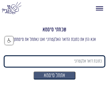
Toggle navigation
שכחתי סיסמא
אנא הזן את כתובת הדואר האלקטרוני ואנו נאתחל את סיסמתך
אתחל סיסמא